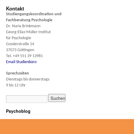
Kontakt
Studiengangskoordination und
Fachberatung
Psychologie
Dr. Nuria Brinkmann
Georg-Elias-Müller-Institut
für Psychologie
Gosslerstraße 14
37073 Göttingen
Tel. +49 551 39 13981
Email Studienbüro
Sprechzeiten
Dienstags bis donnerstags
9 bis 12 Uhr
Psychoblog