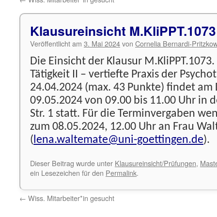
Klausureinsicht M.KliPPT.1073
Veröffentlicht am
3. Mai 2024
von
Cornelia Bernardi-Pritzko
Die Einsicht der Klausur M.KliPPT.1073.
Tätigkeit II – vertiefte Praxis der Psycho
24.04.2024 (max. 43 Punkte) findet am
09.05.2024 von 09.00 bis 11.00 Uhr in 
Str. 1 statt. Für die Terminvergaben wen
zum 08.05.2024, 12.00 Uhr an Frau Wa
(
lena.waltemate@uni-goettingen.de
).
Dieser Beitrag wurde unter
Klausureinsicht/Prüfungen
,
Mast
ein Lesezeichen für den
Permalink
.
←
Wiss. Mitarbeiter*in gesucht