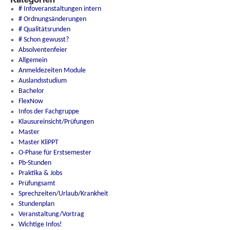
# Infoveranstaltungen intern
# Ordnungsänderungen
# Qualitätsrunden
# Schon gewusst?
Absolventenfeier
Allgemein
Anmeldezeiten Module
Auslandsstudium
Bachelor
FlexNow
Infos der Fachgruppe
Klausureinsicht/Prüfungen
Master
Master KliPPT
O-Phase für Erstsemester
Pb-Stunden
Praktika & Jobs
Prüfungsamt
Sprechzeiten/Urlaub/Krankheit
Stundenplan
Veranstaltung/Vortrag
Wichtige Infos!