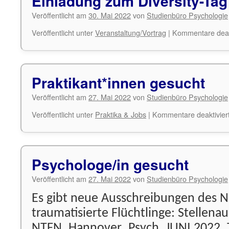
Einladung zum Diversity-Tag
Veröffentlicht am
30. Mai 2022
von
Studienbüro Psychologie
Veröffentlicht unter
Veranstaltung/Vortrag
|
Kommentare deakt
Praktikant*innen gesucht
Veröffentlicht am
27. Mai 2022
von
Studienbüro Psychologie
Veröffentlicht unter
Praktika & Jobs
|
Kommentare deaktivier
Psychologe/in gesucht
Veröffentlicht am
27. Mai 2022
von
Studienbüro Psychologie
Es gibt neue Ausschreibungen des N
traumatisierte Flüchtlinge: Stellena
NTFN_Hannover_Psych_JUNI 2022_Te