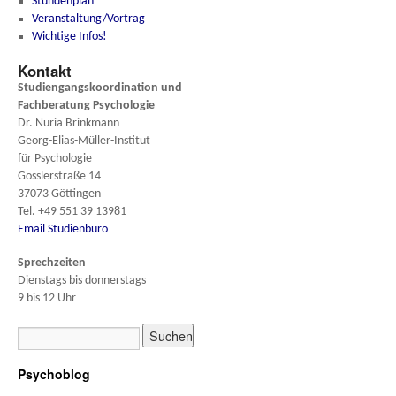
Stundenplan
Veranstaltung/Vortrag
Wichtige Infos!
Kontakt
Studiengangskoordination und
Fachberatung
Psychologie
Dr. Nuria Brinkmann
Georg-Elias-Müller-Institut
für Psychologie
Gosslerstraße 14
37073 Göttingen
Tel. +49 551 39 13981
Email Studienbüro
Sprechzeiten
Dienstags bis donnerstags
9 bis 12 Uhr
Psychoblog