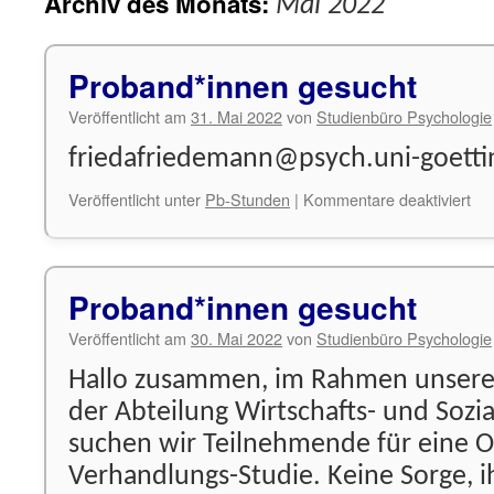
Archiv des Monats:
Mai 2022
Proband*innen gesucht
Veröffentlicht am
31. Mai 2022
von
Studienbüro Psychologie
friedafriedemann@psych.uni-goetti
für
Veröffentlicht unter
Pb-Stunden
|
Kommentare deaktiviert
Pr
ges
Proband*innen gesucht
Veröffentlicht am
30. Mai 2022
von
Studienbüro Psychologie
Hallo zusammen, im Rahmen unserer
der Abteilung Wirtschafts- und Sozi
suchen wir Teilnehmende für eine O
Verhandlungs-Studie. Keine Sorge, i