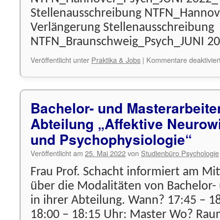
Stellenausschreibung NTFN_Hannov
Verlängerung Stellenausschreibung
NTFN_Braunschweig_Psych_JUNI 2
Veröffentlicht unter
Praktika & Jobs
|
Kommentare deaktivier
Bachelor- und Masterarbeiten
Abteilung „Affektive Neurow
und Psychophysiologie“
Veröffentlicht am
25. Mai 2022
von
Studienbüro Psychologie
Frau Prof. Schacht informiert am Mit
über die Modalitäten von Bachelor-
in ihrer Abteilung. Wann? 17:45 – 1
18:00 – 18:15 Uhr: Master Wo? Ra