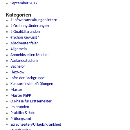
September 2017
Kategorien
# Infoveranstaltungen intern
# Ordnungsänderungen
# Qualitätsrunden
# Schon gewusst?
Absolventenfeier
Allgemein
Anmeldezeiten Module
Auslandsstudium
Bachelor
FlexNow
Infos der Fachgruppe
Klausureinsicht/Prüfungen
Master
Master KliPPT
O-Phase für Erstsemester
Pb-Stunden
Praktika & Jobs
Prüfungsamt
Sprechzeiten/Urlaub/Krankheit