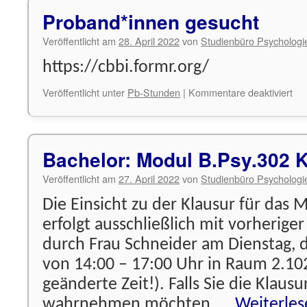
Proband*innen gesucht
Veröffentlicht am
28. April 2022
von
Studienbüro Psychologi
https://cbbi.formr.org/
für
Veröffentlicht unter
Pb-Stunden
|
Kommentare deaktiviert
Pr
ges
Bachelor: Modul B.Psy.302 K
Veröffentlicht am
27. April 2022
von
Studienbüro Psychologi
Die Einsicht zu der Klausur für das 
erfolgt ausschließlich mit vorherig
durch Frau Schneider am Dienstag, 
von 14:00 – 17:00 Uhr in Raum 2.10
geänderte Zeit!). Falls Sie die Klausu
wahrnehmen möchten, …
Weiterle