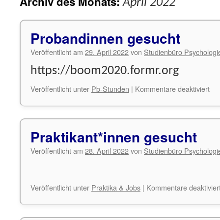
Archiv des Monats:
April 2022
Probandinnen gesucht
Veröffentlicht am
29. April 2022
von
Studienbüro Psychologi
https://boom2020.formr.org
für
Veröffentlicht unter
Pb-Stunden
|
Kommentare deaktiviert
Pr
ges
Praktikant*innen gesucht
Veröffentlicht am
28. April 2022
von
Studienbüro Psychologi
Veröffentlicht unter
Praktika & Jobs
|
Kommentare deaktivier