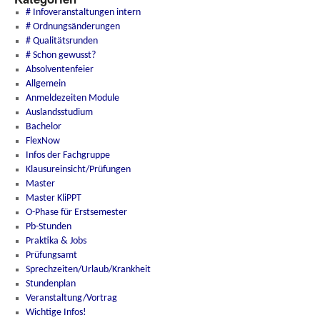
# Infoveranstaltungen intern
# Ordnungsänderungen
# Qualitätsrunden
# Schon gewusst?
Absolventenfeier
Allgemein
Anmeldezeiten Module
Auslandsstudium
Bachelor
FlexNow
Infos der Fachgruppe
Klausureinsicht/Prüfungen
Master
Master KliPPT
O-Phase für Erstsemester
Pb-Stunden
Praktika & Jobs
Prüfungsamt
Sprechzeiten/Urlaub/Krankheit
Stundenplan
Veranstaltung/Vortrag
Wichtige Infos!