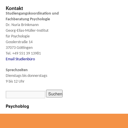
Kontakt
Studiengangskoordination und
Fachberatung
Psychologie
Dr. Nuria Brinkmann
Georg-Elias-Müller-Institut
für Psychologie
Gosslerstraße 14
37073 Göttingen
Tel. +49 551 39 13981
Email Studienbüro
Sprechzeiten
Dienstags bis donnerstags
9 bis 12 Uhr
Psychoblog