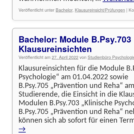
Veröffentlicht unter
Bachelor
,
Klausureinsicht/Prüfungen
|
Ko
Bachelor: Module B.Psy.703
Klausureinsichten
Veröffentlicht am
27. April 2022
von
Studienbüro Psychologi
Klausureinsichten für die Module B.
Psychologie“ am 01.04.2022 sowie
B.Psy.705 „Prävention und Reha“ a
Studierende, die Einsicht in die Kla
Modulen B.Psy.703 „Klinische Psych
B.Psy.705 „Prävention und Reha“ 
können sich ab sofort für einen Ter
→