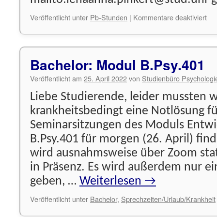
für
Veröffentlicht unter
Pb-Stunden
|
Kommentare deaktiviert
Pr
ges
Bachelor: Modul B.Psy.401
Veröffentlicht am
25. April 2022
von
Studienbüro Psychologi
Liebe Studierende, leider mussten w
krankheitsbedingt eine Notlösung fü
Seminarsitzungen des Moduls Entwi
B.Psy.401 für morgen (26. April) fin
wird ausnahmsweise über Zoom stat
in Präsenz. Es wird außerdem nur ein
geben, …
Weiterlesen
→
Veröffentlicht unter
Bachelor
,
Sprechzeiten/Urlaub/Krankheit