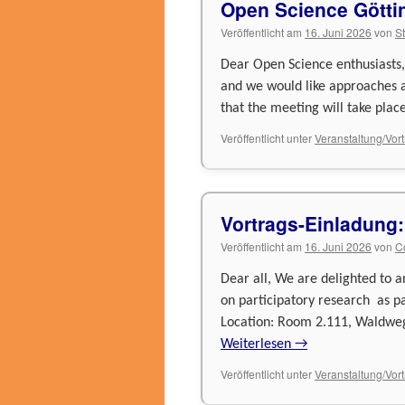
Open Science Götti
Veröffentlicht am
16. Juni 2026
von
S
Dear Open Science enthusiasts,
and we would like approaches a
that the meeting will take plac
Veröffentlicht unter
Veranstaltung/Vor
Vortrags-Einladung:
Veröffentlicht am
16. Juni 2026
von
C
Dear all, We are delighted to 
on participatory research as p
Location: Room 2.111, Waldweg
Weiterlesen
→
Veröffentlicht unter
Veranstaltung/Vor