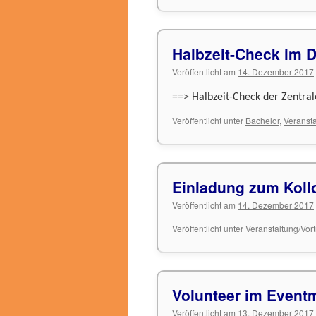
Halbzeit-Check im 
Veröffentlicht am
14. Dezember 2017
==> Halbzeit-Check der Zentra
Veröffentlicht unter
Bachelor
,
Veransta
Einladung zum Kol
Veröffentlicht am
14. Dezember 2017
Veröffentlicht unter
Veranstaltung/Vor
Volunteer im Even
Veröffentlicht am
13. Dezember 2017