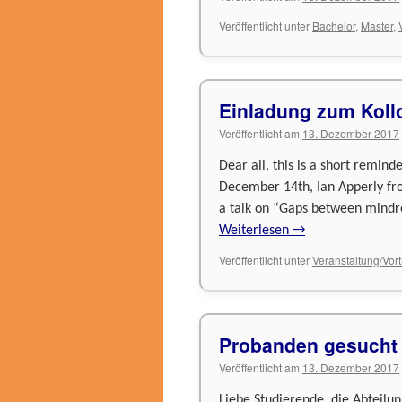
Veröffentlicht unter
Bachelor
,
Master
,
Einladung zum Kol
Veröffentlicht am
13. Dezember 2017
Dear all, this is a short remin
December 14th, Ian Apperly fro
a talk on “Gaps between mindr
Weiterlesen
→
Veröffentlicht unter
Veranstaltung/Vor
Probanden gesucht
Veröffentlicht am
13. Dezember 2017
Liebe Studierende, die Abteilun