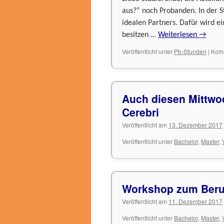
aus?“ noch Probanden. In der St
idealen Partners. Dafür wird ei
besitzen …
Weiterlesen
→
Veröffentlicht unter
Pb-Stunden
|
Komm
Auch diesen Mittwo
Cerebri
Veröffentlicht am
13. Dezember 2017
Veröffentlicht unter
Bachelor
,
Master
,
Workshop zum Beruf
Veröffentlicht am
11. Dezember 2017
Veröffentlicht unter
Bachelor
,
Master
,