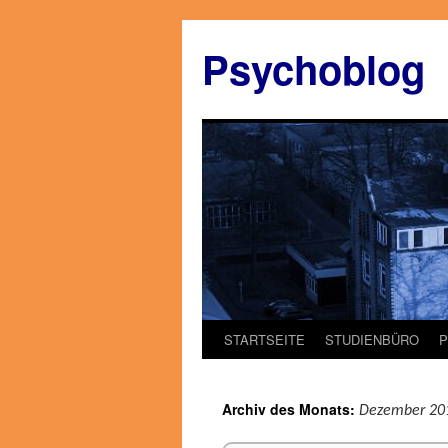
Zum
Inhalt
Psychoblog
springen
STARTSEITE
STUDIENBÜRO
Archiv des Monats:
Dezember 20