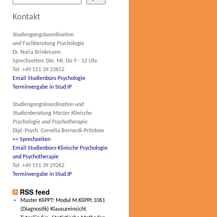
Kontakt
Studiengangskoordination
und Fachberatung Psychologie
Dr. Nuria Brinkmann
Sprechzeiten: Die, Mi, Do 9 - 12 Uhr
Tel. +49 551 39 23652
Email Studienbüro Psychologie
Terminvergabe in Stud.IP
Studiengangskoordination und
Studienberatung Master Klinische
Psychologie und Psychotherapie
Dipl.-Psych. Cornelia Bernardi-Pritzkow
=> Sprechzeiten
Email Studienbüro Klinische Psychologie
und Psychotherapie
Tel. +49 551 39 29262
Terminvergabe in Stud.IP
RSS feed
Master KliPPT: Modul M.KliPPt.1061
(Diagnostik) Klausureinsicht