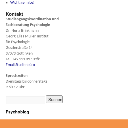
Wichtige Infos!
Kontakt
Studiengangskoordination und
Fachberatung
Psychologie
Dr. Nuria Brinkmann
Georg-Elias-Müller-Institut
für Psychologie
Gosslerstraße 14
37073 Göttingen
Tel. +49 551 39 13981
Email Studienbüro
Sprechzeiten
Dienstags bis donnerstags
9 bis 12 Uhr
Psychoblog