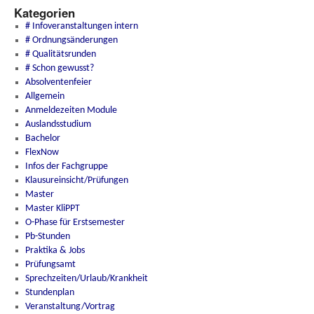
Kategorien
# Infoveranstaltungen intern
# Ordnungsänderungen
# Qualitätsrunden
# Schon gewusst?
Absolventenfeier
Allgemein
Anmeldezeiten Module
Auslandsstudium
Bachelor
FlexNow
Infos der Fachgruppe
Klausureinsicht/Prüfungen
Master
Master KliPPT
O-Phase für Erstsemester
Pb-Stunden
Praktika & Jobs
Prüfungsamt
Sprechzeiten/Urlaub/Krankheit
Stundenplan
Veranstaltung/Vortrag