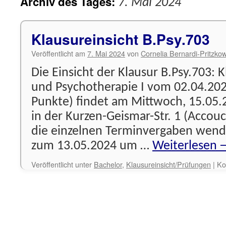
Archiv des Tages:
7. Mai 2024
Klausureinsicht B.Psy.703
Veröffentlicht am
7. Mai 2024
von
Cornelia Bernardi-Pritzko
Die Einsicht der Klausur B.Psy.703: 
und Psychotherapie I vom 02.04.202
Punkte) findet am Mittwoch, 15.05.
in der Kurzen-Geismar-Str. 1 (Accouc
die einzelnen Terminvergaben wenden
zum 13.05.2024 um …
Weiterlesen
Veröffentlicht unter
Bachelor
,
Klausureinsicht/Prüfungen
|
Ko