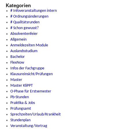
Kategorien
# Infoveranstaltungen intern
# Ordnungsänderungen
# Qualitätsrunden
# Schon gewusst?
Absolventenfeier
Allgemein
Anmeldezeiten Module
Auslandsstudium
Bachelor
FlexNow
Infos der Fachgruppe
Klausureinsicht/Prüfungen
Master
Master KliPPT
O-Phase für Erstsemester
Pb-Stunden
Praktika & Jobs
Prüfungsamt
Sprechzeiten/Urlaub/Krankheit
Stundenplan
Veranstaltung/Vortrag