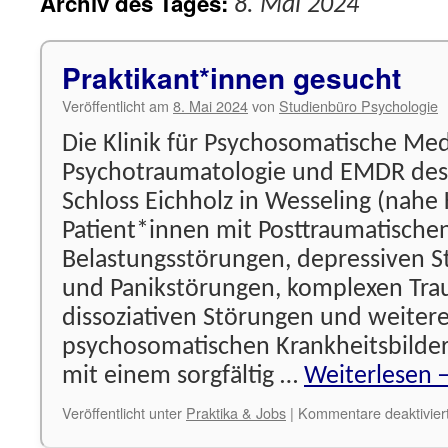
Archiv des Tages:
8. Mai 2024
Praktikant*innen gesucht
Veröffentlicht am
8. Mai 2024
von
Studienbüro Psychologie
Die Klinik für Psychosomatische Med
Psychotraumatologie und EMDR des
Schloss Eichholz in Wesseling (nahe 
Patient*innen mit Posttraumatische
Belastungsstörungen, depressiven S
und Panikstörungen, komplexen Tra
dissoziativen Störungen und weiter
psychosomatischen Krankheitsbilde
mit einem sorgfältig …
Weiterlesen
Veröffentlicht unter
Praktika & Jobs
|
Kommentare deaktivier