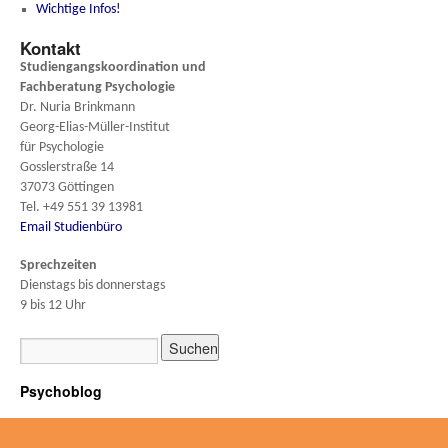
Wichtige Infos!
Kontakt
Studiengangskoordination und
Fachberatung
Psychologie
Dr. Nuria Brinkmann
Georg-Elias-Müller-Institut
für Psychologie
Gosslerstraße 14
37073 Göttingen
Tel. +49 551 39 13981
Email Studienbüro
Sprechzeiten
Dienstags bis donnerstags
9 bis 12 Uhr
Psychoblog