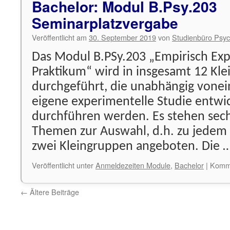
Bachelor: Modul B.Psy.203
Seminarplatzvergabe
Veröffentlicht am
30. September 2019
von
Studienbüro Psyc
Das Modul B.PSy.203 „Empirisch Exp
Praktikum“ wird in insgesamt 12 Kl
durchgeführt, die unabhängig vonei
eigene experimentelle Studie entwi
durchführen werden. Es stehen sec
Themen zur Auswahl, d.h. zu jede
zwei Kleingruppen angeboten. Die 
Veröffentlicht unter
Anmeldezeiten Module
,
Bachelor
|
Komme
←
Ältere Beiträge