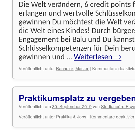
Die Welt verändern, 6 credit points
erlangen und wertvolle Schlüsselk
gewinnen Du möchtest die Welt ve
die Welt eines Kindes! Durch bürger
Engagement bei Balu und Du kannst
Schlüsselkompetenzen für Dein beru
gewinnen und …
Weiterlesen
→
Veröffentlicht unter
Bachelor
,
Master
|
Kommentare deaktivie
Praktikumsplatz zu vergebe
Veröffentlicht am
30. September 2019
von
Studienbüro Psyc
Veröffentlicht unter
Praktika & Jobs
|
Kommentare deaktivier