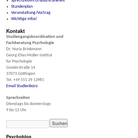
Sprechzeiten/Urlaub/Krankheit
Stundenplan
Veranstaltung/Vortrag
Wichtige Infos!
Kontakt
Studiengangskoordination und
Fachberatung
Psychologie
Dr. Nuria Brinkmann
Georg-Elias-Müller-Institut
für Psychologie
Gosslerstraße 14
37073 Göttingen
Tel. +49 551 39 13981
Email Studienbüro
Sprechzeiten
Dienstags bis donnerstags
9 bis 12 Uhr
Psychoblog