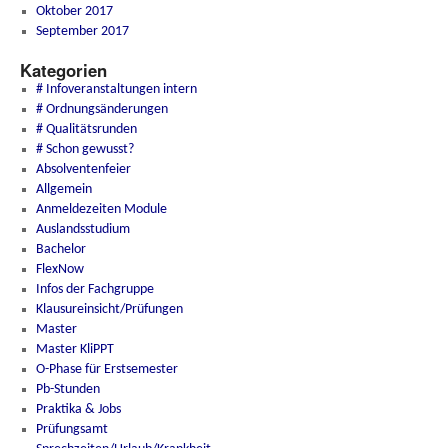
Oktober 2017
September 2017
Kategorien
# Infoveranstaltungen intern
# Ordnungsänderungen
# Qualitätsrunden
# Schon gewusst?
Absolventenfeier
Allgemein
Anmeldezeiten Module
Auslandsstudium
Bachelor
FlexNow
Infos der Fachgruppe
Klausureinsicht/Prüfungen
Master
Master KliPPT
O-Phase für Erstsemester
Pb-Stunden
Praktika & Jobs
Prüfungsamt