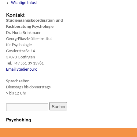
Wichtige Infos!
Kontakt
Studiengangskoordination und
Fachberatung
Psychologie
Dr. Nuria Brinkmann
Georg-Elias-Müller-Institut
für Psychologie
Gosslerstraße 14
37073 Göttingen
Tel. +49 551 39 13981
Email Studienbüro
Sprechzeiten
Dienstags bis donnerstags
9 bis 12 Uhr
Psychoblog