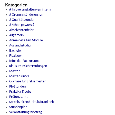
Kategorien
# Infoveranstaltungen intern
# Ordnungsänderungen
# Qualitätsrunden
# Schon gewusst?
Absolventenfeier
Allgemein
Anmeldezeiten Module
Auslandsstudium
Bachelor
FlexNow
Infos der Fachgruppe
Klausureinsicht/Prüfungen
Master
Master KliPPT
O-Phase für Erstsemester
Pb-Stunden
Praktika & Jobs
Prüfungsamt
Sprechzeiten/Urlaub/Krankheit
Stundenplan
Veranstaltung/Vortrag