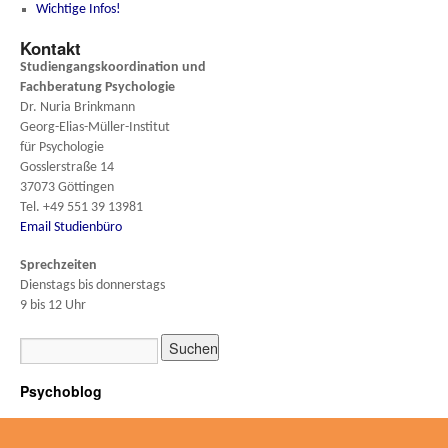
Wichtige Infos!
Kontakt
Studiengangskoordination und
Fachberatung
Psychologie
Dr. Nuria Brinkmann
Georg-Elias-Müller-Institut
für Psychologie
Gosslerstraße 14
37073 Göttingen
Tel. +49 551 39 13981
Email Studienbüro
Sprechzeiten
Dienstags bis donnerstags
9 bis 12 Uhr
Psychoblog