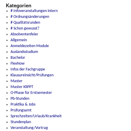
Kategorien
# Infoveranstaltungen intern
# Ordnungsänderungen
# Qualitätsrunden
# Schon gewusst?
Absolventenfeier
Allgemein
Anmeldezeiten Module
Auslandsstudium
Bachelor
FlexNow
Infos der Fachgruppe
Klausureinsicht/Prüfungen
Master
Master KliPPT
O-Phase für Erstsemester
Pb-Stunden
Praktika & Jobs
Prüfungsamt
Sprechzeiten/Urlaub/Krankheit
Stundenplan
Veranstaltung/Vortrag