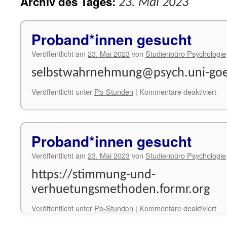
Archiv des Tages:
23. Mai 2023
Proband*innen gesucht
Veröffentlicht am
23. Mai 2023
von
Studienbüro Psychologie
selbstwahrnehmung@psych.uni-goe
für
Veröffentlicht unter
Pb-Stunden
|
Kommentare deaktiviert
Pr
ges
Proband*innen gesucht
Veröffentlicht am
23. Mai 2023
von
Studienbüro Psychologie
https://stimmung-und-
verhuetungsmethoden.formr.org
für
Veröffentlicht unter
Pb-Stunden
|
Kommentare deaktiviert
Pr