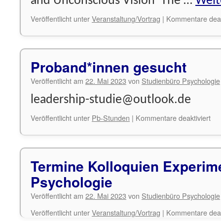
and Unconscious Vision The …
Weit
Veröffentlicht unter
Veranstaltung/Vortrag
|
Kommentare deakt
Proband*innen gesucht
Veröffentlicht am
22. Mai 2023
von
Studienbüro Psychologie
leadership-studie@outlook.de
für
Veröffentlicht unter
Pb-Stunden
|
Kommentare deaktiviert
Pr
ges
Termine Kolloquien Experime
Psychologie
Veröffentlicht am
22. Mai 2023
von
Studienbüro Psychologie
Veröffentlicht unter
Veranstaltung/Vortrag
|
Kommentare deakt