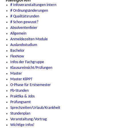
# Infoveranstaltungen intern
# Ordnungsänderungen
# Qualitätsrunden
# Schon gewusst?
Absolventenfeier
Allgemein
Anmeldezeiten Module
Auslandsstudium
Bachelor
FlexNow
Infos der Fachgruppe
Klausureinsicht/Prüfungen
Master
Master KliPPT
O-Phase für Erstsemester
Pb-Stunden
Praktika & Jobs
Prüfungsamt
Sprechzeiten/Urlaub/Krankheit
Stundenplan
Veranstaltung/Vortrag
Wichtige Infos!