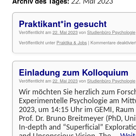
Archiv des Tages:
22. Mai 2023
Praktikant*in gesucht
Veröffentlicht am
22. Mai 2023
von
Studienbüro Psychologie
Veröffentlicht unter
Praktika & Jobs
|
Kommentare deaktivier
Einladung zum Kolloquium
Veröffentlicht am
22. Mai 2023
von
Studienbüro Psychologie
Wir möchten Sie herzlich zum Fors
Experimentelle Psychologie am Mitt
2023, um 14:15 Uhr im GEMI, Raum 
Prof. Dr. Bruno Breitmeyer (PhD, Uni
In-depth and “Superficial” Explorati