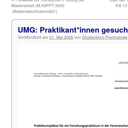
Masterarbeit (M.KliPPT.3000
KA 131
„Masterabschlussmodul“)
UMG: Praktikant*innen gesuch
Veröffentlicht am
21. Mai 2026
von
Studienbüro Psychologie