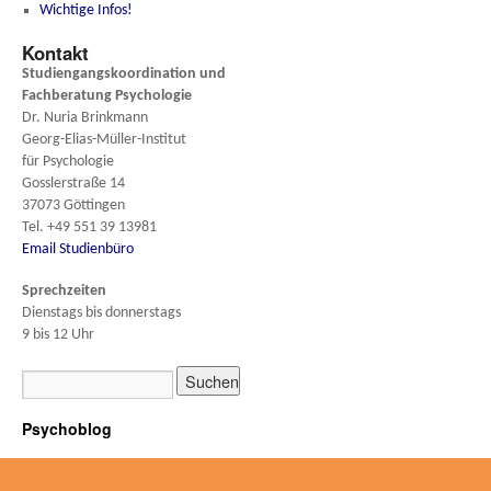
Wichtige Infos!
Kontakt
Studiengangskoordination und
Fachberatung
Psychologie
Dr. Nuria Brinkmann
Georg-Elias-Müller-Institut
für Psychologie
Gosslerstraße 14
37073 Göttingen
Tel. +49 551 39 13981
Email Studienbüro
Sprechzeiten
Dienstags bis donnerstags
9 bis 12 Uhr
Psychoblog