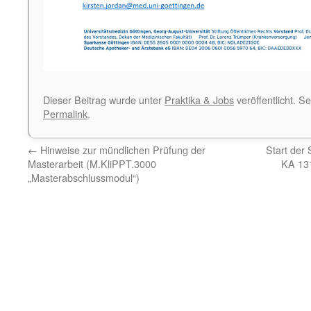
Dieser Beitrag wurde unter
Praktika & Jobs
veröffentlicht. S
Permalink
.
←
Hinweise zur mündlichen Prüfung der
Start der
Masterarbeit (M.KliPPT.3000
KA 131
„Masterabschlussmodul“)