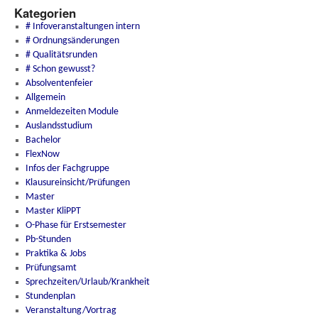
Kategorien
# Infoveranstaltungen intern
# Ordnungsänderungen
# Qualitätsrunden
# Schon gewusst?
Absolventenfeier
Allgemein
Anmeldezeiten Module
Auslandsstudium
Bachelor
FlexNow
Infos der Fachgruppe
Klausureinsicht/Prüfungen
Master
Master KliPPT
O-Phase für Erstsemester
Pb-Stunden
Praktika & Jobs
Prüfungsamt
Sprechzeiten/Urlaub/Krankheit
Stundenplan
Veranstaltung/Vortrag