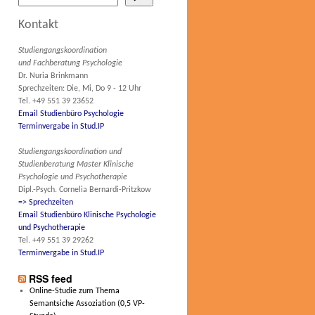
Kontakt
Studiengangskoordination
und Fachberatung Psychologie
Dr. Nuria Brinkmann
Sprechzeiten: Die, Mi, Do 9 - 12 Uhr
Tel. +49 551 39 23652
Email Studienbüro Psychologie
Terminvergabe in Stud.IP
Studiengangskoordination und
Studienberatung Master Klinische
Psychologie und Psychotherapie
Dipl.-Psych. Cornelia Bernardi-Pritzkow
=> Sprechzeiten
Email Studienbüro Klinische Psychologie
und Psychotherapie
Tel. +49 551 39 29262
Terminvergabe in Stud.IP
RSS feed
Online-Studie zum Thema
Semantsiche Assoziation (0,5 VP-