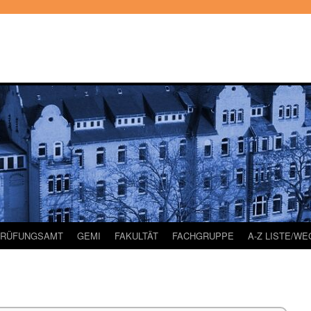
PRÜFUNGSAMT
GEMI
FAKULTÄT
FACHGRUPPE
A-Z LISTE/W