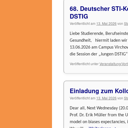
68. Deutscher STI-K
DSTIG
Veröffentlicht am
13. Mai 2026
von
St
Liebe Studierende, Berufseinst
Gesundheit, hiermit laden wir
13.06.2026 am Campus Virchow-
die Session der „Jungen DSTIG
Veröffentlicht unter
Veranstaltung/Vor
Einladung zum Kol
Veröffentlicht am
13. Mai 2026
von
St
Dear all, Next Wednesday (20.05
Prof. Dr. Erik Müller from the 
model on biases expectancies, 