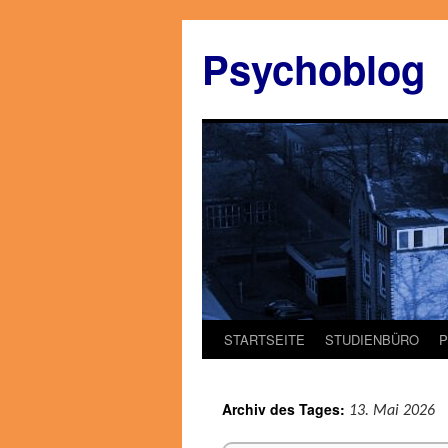
Zum
Inhalt
Psychoblog
springen
STARTSEITE
STUDIENBÜRO
Archiv des Tages:
13. Mai 2026