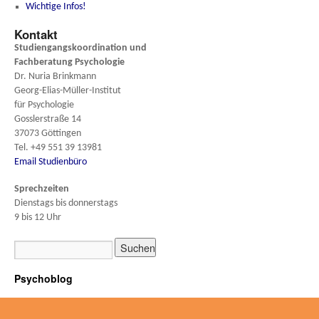
Wichtige Infos!
Kontakt
Studiengangskoordination und
Fachberatung
Psychologie
Dr. Nuria Brinkmann
Georg-Elias-Müller-Institut
für Psychologie
Gosslerstraße 14
37073 Göttingen
Tel. +49 551 39 13981
Email Studienbüro
Sprechzeiten
Dienstags bis donnerstags
9 bis 12 Uhr
Psychoblog