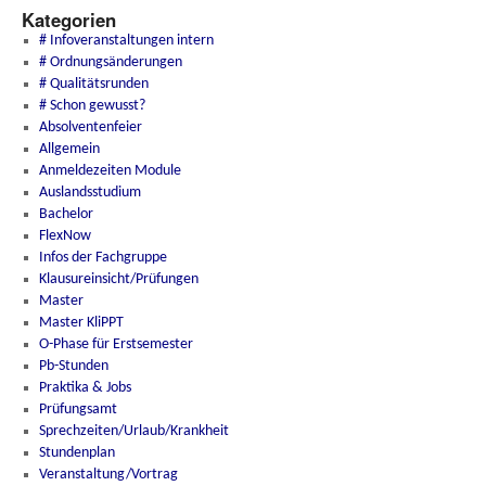
Kategorien
# Infoveranstaltungen intern
# Ordnungsänderungen
# Qualitätsrunden
# Schon gewusst?
Absolventenfeier
Allgemein
Anmeldezeiten Module
Auslandsstudium
Bachelor
FlexNow
Infos der Fachgruppe
Klausureinsicht/Prüfungen
Master
Master KliPPT
O-Phase für Erstsemester
Pb-Stunden
Praktika & Jobs
Prüfungsamt
Sprechzeiten/Urlaub/Krankheit
Stundenplan
Veranstaltung/Vortrag