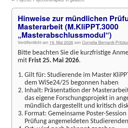
Hinweise zur mündlichen Prüf
Masterarbeit (M.KliPPT.3000
„Masterabschlussmodul“)
Veröffentlicht am
19. Mai 2026
von
Cornelia Bernardi-Pritzk
Bitte beachten Sie die kurzfristige Anm
mit
Frist 25. Mai 2026
.
Gilt für: Studierende im Master KliPP
dem WiSe24/25 begonnen haben
Inhalt: Präsentation der Masterarbei
das eigene Forschungsprojekt in an
mündlich dargestellt und kritisch dis
Format: Gemeinsame Poster-Session m
Prüfung angemeldeten Studierende