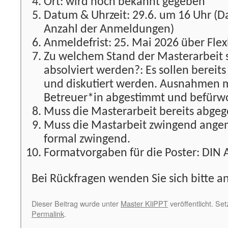
Ort: wird noch bekannt gegeben
Datum & Uhrzeit: 29.6. um 16 Uhr (
Anzahl der Anmeldungen)
Anmeldefrist: 25. Mai 2026 über Fl
Zu welchem Stand der Masterarbeit s
absolviert werden?: Es sollen bereits
und diskutiert werden. Ausnahmen 
Betreuer*in abgestimmt und befürw
Muss die Masterarbeit bereits abgeg
Muss die Mastarbeit zwingend angem
formal zwingend.
Formatvorgaben für die Poster: DIN
Bei Rückfragen wenden Sie sich bitte a
Dieser Beitrag wurde unter
Master KliPPT
veröffentlicht. Se
Permalink
.