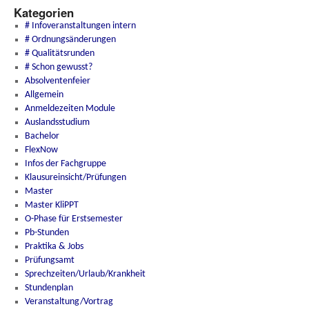
Kategorien
# Infoveranstaltungen intern
# Ordnungsänderungen
# Qualitätsrunden
# Schon gewusst?
Absolventenfeier
Allgemein
Anmeldezeiten Module
Auslandsstudium
Bachelor
FlexNow
Infos der Fachgruppe
Klausureinsicht/Prüfungen
Master
Master KliPPT
O-Phase für Erstsemester
Pb-Stunden
Praktika & Jobs
Prüfungsamt
Sprechzeiten/Urlaub/Krankheit
Stundenplan
Veranstaltung/Vortrag