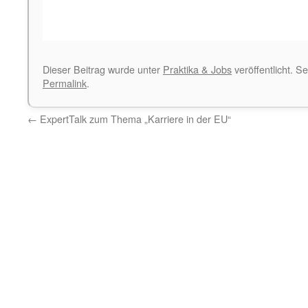
Dieser Beitrag wurde unter
Praktika & Jobs
veröffentlicht. S
Permalink
.
←
ExpertTalk zum Thema „Karriere in der EU“