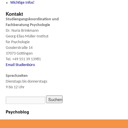
Wichtige Infos!
Kontakt
Studiengangskoordination und
Fachberatung
Psychologie
Dr. Nuria Brinkmann
Georg-Elias-Müller-Institut
für Psychologie
Gosslerstraße 14
37073 Göttingen
Tel. +49 551 39 13981
Email Studienbüro
Sprechzeiten
Dienstags bis donnerstags
9 bis 12 Uhr
Psychoblog