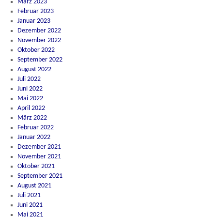
März 2023
Februar 2023
Januar 2023
Dezember 2022
November 2022
Oktober 2022
September 2022
August 2022
Juli 2022
Juni 2022
Mai 2022
April 2022
März 2022
Februar 2022
Januar 2022
Dezember 2021
November 2021
Oktober 2021
September 2021
August 2021
Juli 2021
Juni 2021
Mai 2021