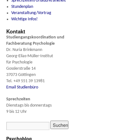
Sprechzeiten/Urlaub/Krankheit
Stundenplan
Veranstaltung/Vortrag
Wichtige Infos!
Kontakt
Studiengangskoordination und
Fachberatung
Psychologie
Dr. Nuria Brinkmann
Georg-Elias-Müller-Institut
für Psychologie
Gosslerstraße 14
37073 Göttingen
Tel. +49 551 39 13981
Email Studienbüro
Sprechzeiten
Dienstags bis donnerstags
9 bis 12 Uhr
Psychoblog