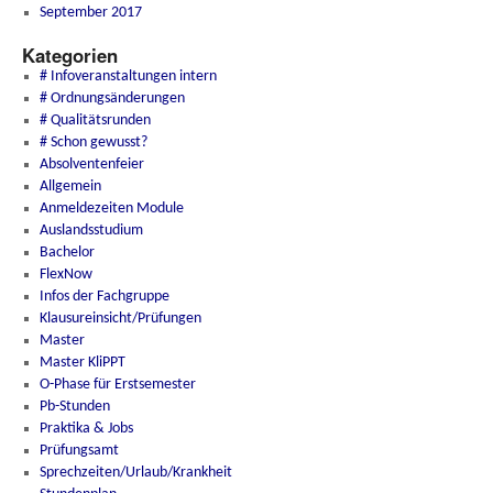
September 2017
Kategorien
# Infoveranstaltungen intern
# Ordnungsänderungen
# Qualitätsrunden
# Schon gewusst?
Absolventenfeier
Allgemein
Anmeldezeiten Module
Auslandsstudium
Bachelor
FlexNow
Infos der Fachgruppe
Klausureinsicht/Prüfungen
Master
Master KliPPT
O-Phase für Erstsemester
Pb-Stunden
Praktika & Jobs
Prüfungsamt
Sprechzeiten/Urlaub/Krankheit