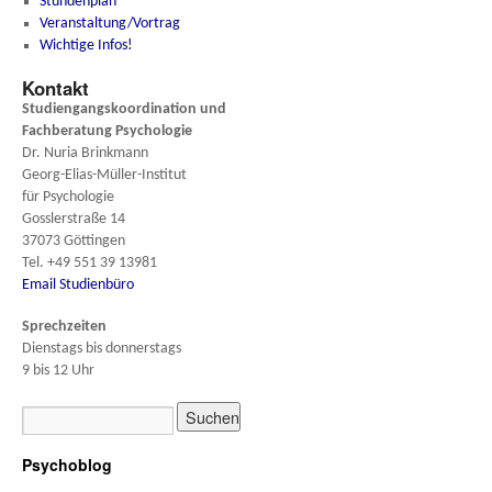
Stundenplan
Veranstaltung/Vortrag
Wichtige Infos!
Kontakt
Studiengangskoordination und
Fachberatung
Psychologie
Dr. Nuria Brinkmann
Georg-Elias-Müller-Institut
für Psychologie
Gosslerstraße 14
37073 Göttingen
Tel. +49 551 39 13981
Email Studienbüro
Sprechzeiten
Dienstags bis donnerstags
9 bis 12 Uhr
Psychoblog