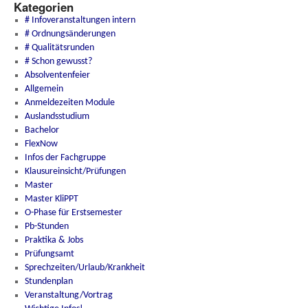
Kategorien
# Infoveranstaltungen intern
# Ordnungsänderungen
# Qualitätsrunden
# Schon gewusst?
Absolventenfeier
Allgemein
Anmeldezeiten Module
Auslandsstudium
Bachelor
FlexNow
Infos der Fachgruppe
Klausureinsicht/Prüfungen
Master
Master KliPPT
O-Phase für Erstsemester
Pb-Stunden
Praktika & Jobs
Prüfungsamt
Sprechzeiten/Urlaub/Krankheit
Stundenplan
Veranstaltung/Vortrag