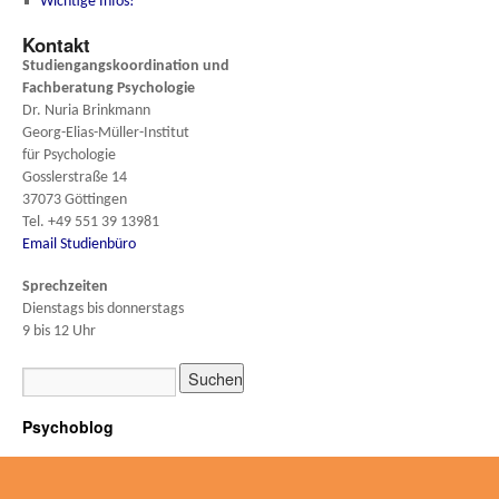
Wichtige Infos!
Kontakt
Studiengangskoordination und
Fachberatung
Psychologie
Dr. Nuria Brinkmann
Georg-Elias-Müller-Institut
für Psychologie
Gosslerstraße 14
37073 Göttingen
Tel. +49 551 39 13981
Email Studienbüro
Sprechzeiten
Dienstags bis donnerstags
9 bis 12 Uhr
Psychoblog