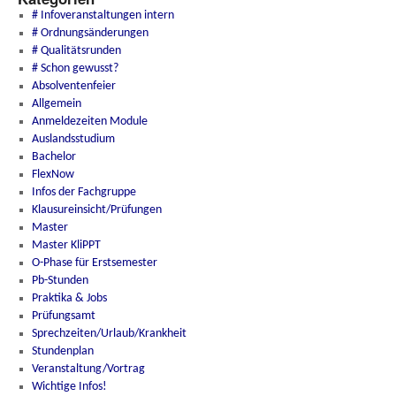
# Infoveranstaltungen intern
# Ordnungsänderungen
# Qualitätsrunden
# Schon gewusst?
Absolventenfeier
Allgemein
Anmeldezeiten Module
Auslandsstudium
Bachelor
FlexNow
Infos der Fachgruppe
Klausureinsicht/Prüfungen
Master
Master KliPPT
O-Phase für Erstsemester
Pb-Stunden
Praktika & Jobs
Prüfungsamt
Sprechzeiten/Urlaub/Krankheit
Stundenplan
Veranstaltung/Vortrag
Wichtige Infos!