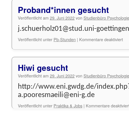
Proband*innen gesucht
Veröffentlicht am
29. Juni 2022
von
Studienbüro Psychologi
j.schuerholz01@stud.uni-goettinge
für
Veröffentlicht unter
Pb-Stunden
|
Kommentare deaktiviert
Pr
ges
Hiwi gesucht
Veröffentlicht am
29. Juni 2022
von
Studienbüro Psychologi
http://www.eni.gwdg.de/index.php
a.pooresmaeili@eni-g.de
Veröffentlicht unter
Praktika & Jobs
|
Kommentare deaktivier