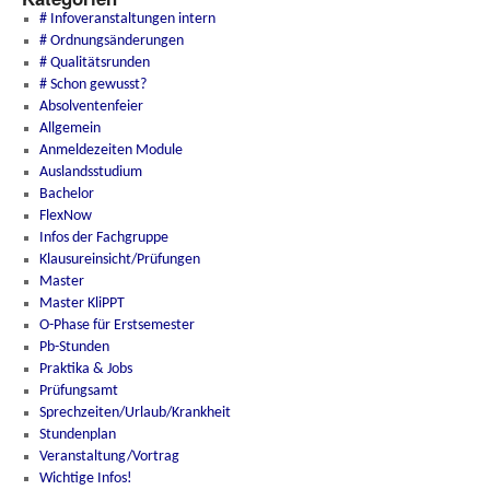
# Infoveranstaltungen intern
# Ordnungsänderungen
# Qualitätsrunden
# Schon gewusst?
Absolventenfeier
Allgemein
Anmeldezeiten Module
Auslandsstudium
Bachelor
FlexNow
Infos der Fachgruppe
Klausureinsicht/Prüfungen
Master
Master KliPPT
O-Phase für Erstsemester
Pb-Stunden
Praktika & Jobs
Prüfungsamt
Sprechzeiten/Urlaub/Krankheit
Stundenplan
Veranstaltung/Vortrag
Wichtige Infos!