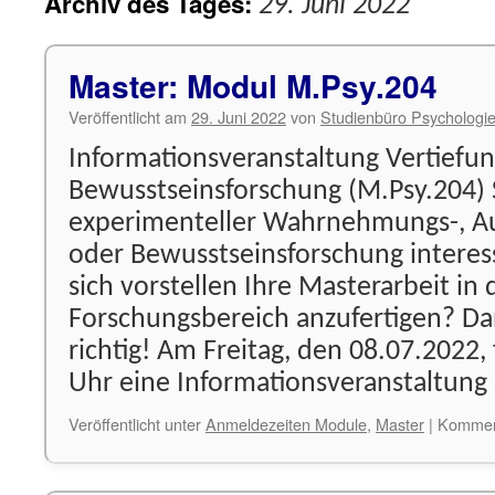
Archiv des Tages:
29. Juni 2022
Master: Modul M.Psy.204
Veröffentlicht am
29. Juni 2022
von
Studienbüro Psychologi
Informationsveranstaltung Vertiefu
Bewusstseinsforschung (M.Psy.204) S
experimenteller Wahrnehmungs-, A
oder Bewusstseinsforschung interes
sich vorstellen Ihre Masterarbeit in
Forschungsbereich anzufertigen? Dan
richtig! Am Freitag, den 08.07.2022,
Uhr eine Informationsveranstaltun
Veröffentlicht unter
Anmeldezeiten Module
,
Master
|
Komment