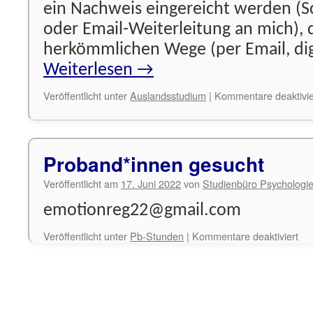
ein Nachweis eingereicht werden (S
oder Email-Weiterleitung an mich), 
herkömmlichen Wege (per Email, digi
Weiterlesen
→
Veröffentlicht unter
Auslandsstudium
|
Kommentare deaktivie
Proband*innen gesucht
Veröffentlicht am
17. Juni 2022
von
Studienbüro Psychologi
emotionreg22@gmail.com
für
Veröffentlicht unter
Pb-Stunden
|
Kommentare deaktiviert
Pr
ges