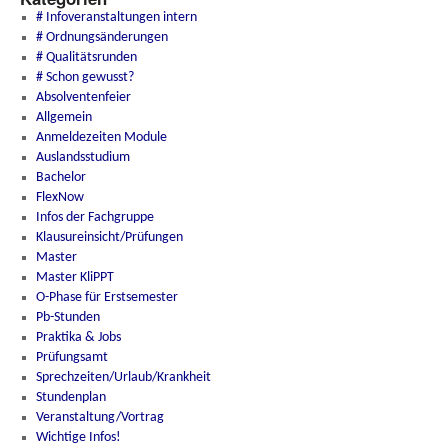
# Infoveranstaltungen intern
# Ordnungsänderungen
# Qualitätsrunden
# Schon gewusst?
Absolventenfeier
Allgemein
Anmeldezeiten Module
Auslandsstudium
Bachelor
FlexNow
Infos der Fachgruppe
Klausureinsicht/Prüfungen
Master
Master KliPPT
O-Phase für Erstsemester
Pb-Stunden
Praktika & Jobs
Prüfungsamt
Sprechzeiten/Urlaub/Krankheit
Stundenplan
Veranstaltung/Vortrag
Wichtige Infos!