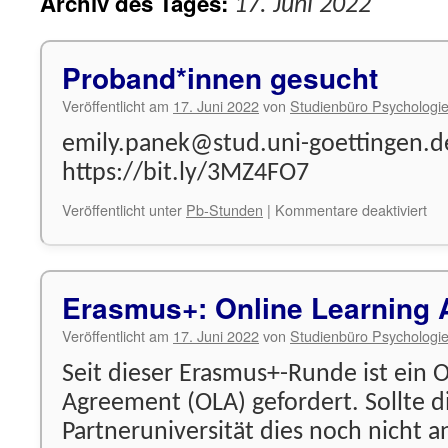
Archiv des Tages:
17. Juni 2022
Proband*innen gesucht
Veröffentlicht am
17. Juni 2022
von
Studienbüro Psychologi
emily.panek@stud.uni-goettingen.d
https://bit.ly/3MZ4FO7
für
Veröffentlicht unter
Pb-Stunden
|
Kommentare deaktiviert
Pr
ges
Erasmus+: Online Learning
Veröffentlicht am
17. Juni 2022
von
Studienbüro Psychologi
Seit dieser Erasmus+-Runde ist ein 
Agreement (OLA) gefordert. Sollte d
Partneruniversität dies noch nicht 