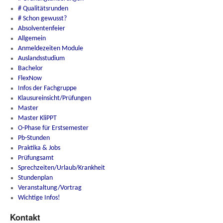
# Qualitätsrunden
# Schon gewusst?
Absolventenfeier
Allgemein
Anmeldezeiten Module
Auslandsstudium
Bachelor
FlexNow
Infos der Fachgruppe
Klausureinsicht/Prüfungen
Master
Master KliPPT
O-Phase für Erstsemester
Pb-Stunden
Praktika & Jobs
Prüfungsamt
Sprechzeiten/Urlaub/Krankheit
Stundenplan
Veranstaltung/Vortrag
Wichtige Infos!
Kontakt