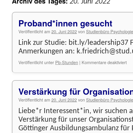
Archiv des Tages:
20. Juni 2022
Proband*innen gesucht
Veröffentlicht am
20. Juni 2022
von
Studienbüro Psychologi
Link zur Studie: bit.ly/leadership37
Anmerkungen an: k.friedrich@stud.
für
Veröffentlicht unter
Pb-Stunden
|
Kommentare deaktiviert
Pr
ges
Verstärkung für Organisati
Veröffentlicht am
20. Juni 2022
von
Studienbüro Psychologi
Liebe*r Interessent*in, wir suchen
Verstärkung für unser Organisations
Göttinger Ausbildungsambulanz für 