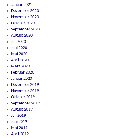
Januar 2021
Dezember 2020
November 2020
Oktober 2020
September 2020
August 2020
Juli 2020
Juni 2020
Mai 2020
April 2020
März 2020
Februar 2020
Januar 2020
Dezember 2019
November 2019
Oktober 2019
September 2019
August 2019
Juli 2019
Juni 2019
Mai 2019
April 2019