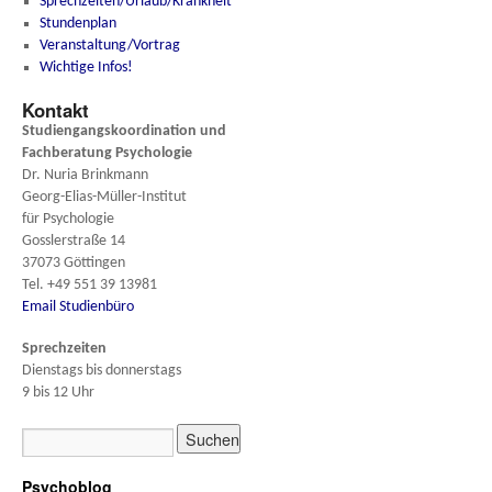
Sprechzeiten/Urlaub/Krankheit
Stundenplan
Veranstaltung/Vortrag
Wichtige Infos!
Kontakt
Studiengangskoordination und
Fachberatung
Psychologie
Dr. Nuria Brinkmann
Georg-Elias-Müller-Institut
für Psychologie
Gosslerstraße 14
37073 Göttingen
Tel. +49 551 39 13981
Email Studienbüro
Sprechzeiten
Dienstags bis donnerstags
9 bis 12 Uhr
Psychoblog