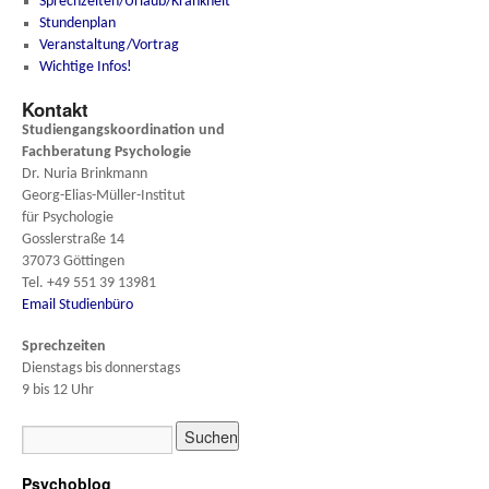
Sprechzeiten/Urlaub/Krankheit
Stundenplan
Veranstaltung/Vortrag
Wichtige Infos!
Kontakt
Studiengangskoordination und
Fachberatung
Psychologie
Dr. Nuria Brinkmann
Georg-Elias-Müller-Institut
für Psychologie
Gosslerstraße 14
37073 Göttingen
Tel. +49 551 39 13981
Email Studienbüro
Sprechzeiten
Dienstags bis donnerstags
9 bis 12 Uhr
Psychoblog