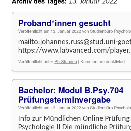
Archiv des Tages:
13. Januar 2022
Proband*innen gesucht
Veröffentlicht am
13. Januar 2022
von
Studienbüro Psycholo
mailto:johannes.russ@stud.uni-goe
https://www.labvanced.com/player
für
Veröffentlicht unter
Pb-Stunden
|
Kommentare deaktiviert
Pr
ges
Bachelor: Modul B.Psy.704
Prüfungsterminvergabe
Veröffentlicht am
13. Januar 2022
von
Studienbüro Psycholo
Info zur Mündlichen Online Prüfung 
Psychologie II Die mündliche Prüfung