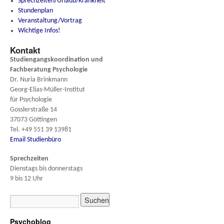
Sprechzeiten/Urlaub/Krankheit
Stundenplan
Veranstaltung/Vortrag
Wichtige Infos!
Kontakt
Studiengangskoordination und
Fachberatung
Psychologie
Dr. Nuria Brinkmann
Georg-Elias-Müller-Institut
für Psychologie
Gosslerstraße 14
37073 Göttingen
Tel. +49 551 39 13981
Email Studienbüro
Sprechzeiten
Dienstags bis donnerstags
9 bis 12 Uhr
Psychoblog