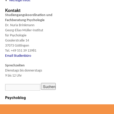
Wichtige Infos!
Kontakt
Studiengangskoordination und
Fachberatung
Psychologie
Dr. Nuria Brinkmann
Georg-Elias-Müller-Institut
für Psychologie
Gosslerstraße 14
37073 Göttingen
Tel. +49 551 39 13981
Email Studienbüro
Sprechzeiten
Dienstags bis donnerstags
9 bis 12 Uhr
Psychoblog