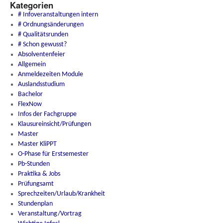
Kategorien
# Infoveranstaltungen intern
# Ordnungsänderungen
# Qualitätsrunden
# Schon gewusst?
Absolventenfeier
Allgemein
Anmeldezeiten Module
Auslandsstudium
Bachelor
FlexNow
Infos der Fachgruppe
Klausureinsicht/Prüfungen
Master
Master KliPPT
O-Phase für Erstsemester
Pb-Stunden
Praktika & Jobs
Prüfungsamt
Sprechzeiten/Urlaub/Krankheit
Stundenplan
Veranstaltung/Vortrag