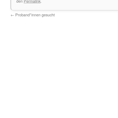
den
Permalink
.
←
Proband*innen gesucht