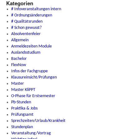
Kategorien
# Infoveranstaltungen intern
# Ordnungsänderungen
# Qualitätsrunden
# Schon gewusst?
Absolventenfeier
Allgemein
Anmeldezeiten Module
Auslandsstudium
Bachelor
FlexNow
Infos der Fachgruppe
Klausureinsicht/Prüfungen
Master
Master KliPPT
O-Phase für Erstsemester
Pb-Stunden
Praktika & Jobs
Prüfungsamt
Sprechzeiten/Urlaub/Krankheit
Stundenplan
Veranstaltung/Vortrag