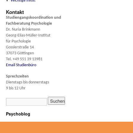
Wichtige Infos!
Kontakt
Studiengangskoordination und
Fachberatung
Psychologie
Dr. Nuria Brinkmann
Georg-Elias-Müller-Institut
für Psychologie
Gosslerstraße 14
37073 Göttingen
Tel. +49 551 39 13981
Email Studienbüro
Sprechzeiten
Dienstags bis donnerstags
9 bis 12 Uhr
Psychoblog