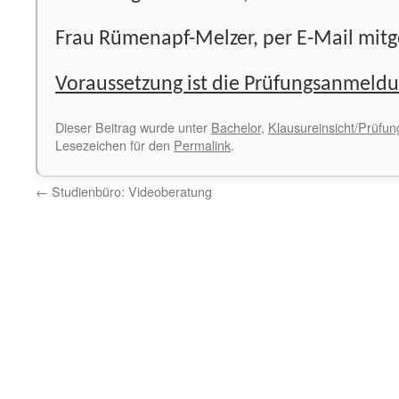
Frau Rümenapf-Melzer, per E-Mail mitge
Voraussetzung ist die Prüfungsanmeld
Dieser Beitrag wurde unter
Bachelor
,
Klausureinsicht/Prüfu
Lesezeichen für den
Permalink
.
←
Studienbüro: Videoberatung