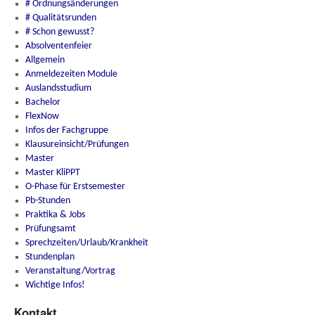
# Ordnungsänderungen
# Qualitätsrunden
# Schon gewusst?
Absolventenfeier
Allgemein
Anmeldezeiten Module
Auslandsstudium
Bachelor
FlexNow
Infos der Fachgruppe
Klausureinsicht/Prüfungen
Master
Master KliPPT
O-Phase für Erstsemester
Pb-Stunden
Praktika & Jobs
Prüfungsamt
Sprechzeiten/Urlaub/Krankheit
Stundenplan
Veranstaltung/Vortrag
Wichtige Infos!
Kontakt