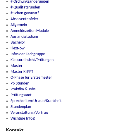
# Ordnungsänderungen
# Qualitätsrunden
# Schon gewusst?
Absolventenfeier
Allgemein
Anmeldezeiten Module
Auslandsstudium
Bachelor
FlexNow
Infos der Fachgruppe
Klausureinsicht/Prüfungen
Master
Master KliPPT
O-Phase für Erstsemester
Pb-Stunden
Praktika & Jobs
Prüfungsamt
Sprechzeiten/Urlaub/Krankheit
Stundenplan
Veranstaltung/Vortrag
Wichtige Infos!
Kontakt