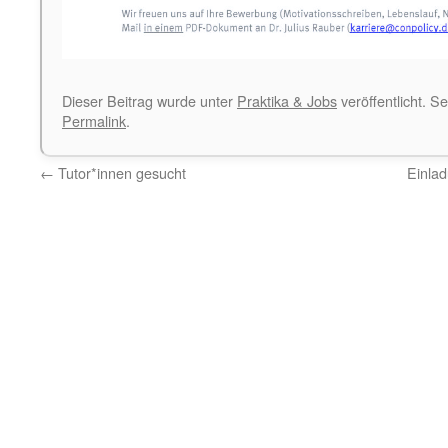
Dieser Beitrag wurde unter
Praktika & Jobs
veröffentlicht. S
Permalink
.
←
Tutor*innen gesucht
Einla