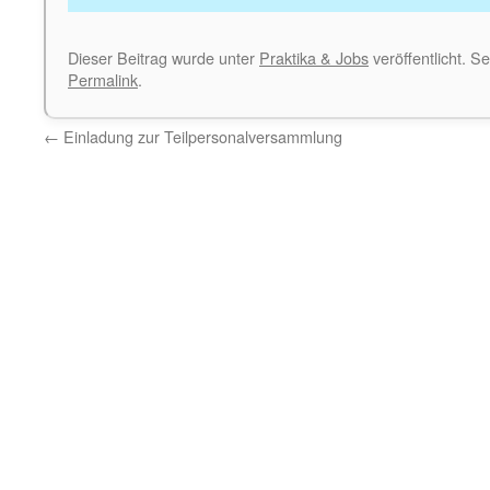
Dieser Beitrag wurde unter
Praktika & Jobs
veröffentlicht. S
Permalink
.
←
Einladung zur Teilpersonalversammlung