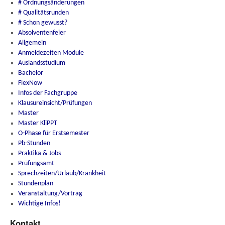
# Ordnungsänderungen
# Qualitätsrunden
# Schon gewusst?
Absolventenfeier
Allgemein
Anmeldezeiten Module
Auslandsstudium
Bachelor
FlexNow
Infos der Fachgruppe
Klausureinsicht/Prüfungen
Master
Master KliPPT
O-Phase für Erstsemester
Pb-Stunden
Praktika & Jobs
Prüfungsamt
Sprechzeiten/Urlaub/Krankheit
Stundenplan
Veranstaltung/Vortrag
Wichtige Infos!
Kontakt