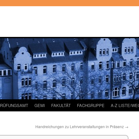
PRÜFUNGSAMT
GEMI
FAKULTÄT
FACHGRUPPE
A-Z LISTE/W
Handreichungen zu Lehrveranstaltungen in Präsenz
→