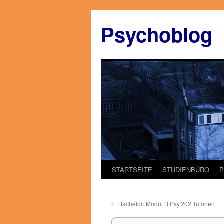
Zum
Inhalt
Psychoblog
springen
STARTSEITE
STUDIENBÜRO
←
Bachelor: Modul B.Psy.202 Tutorien