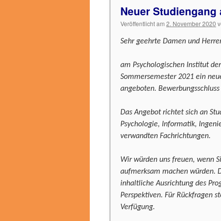
Neuer Studiengang 
Veröffentlicht am
2. November 2020
v
Sehr geehrte Damen und Herre
am Psychologischen Institut de
Sommersemester 2021 ein neue
angeboten. Bewerbungsschluss i
Das Angebot richtet sich an St
Psychologie, Informatik, Ingeni
verwandten Fachrichtungen.
Wir würden uns freuen, wenn S
aufmerksam machen würden. Die
inhaltliche Ausrichtung des P
Perspektiven. Für Rückfragen s
Verfügung.