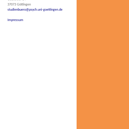
37073 Göttingen
studienbuero@psych.uni-goettingen.de
Impressum