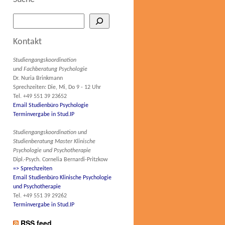
Kontakt
Studiengangskoordination
und Fachberatung Psychologie
Dr. Nuria Brinkmann
Sprechzeiten: Die, Mi, Do 9 - 12 Uhr
Tel. +49 551 39 23652
Email Studienbüro Psychologie
Terminvergabe in Stud.IP
Studiengangskoordination und
Studienberatung Master Klinische
Psychologie und Psychotherapie
Dipl.-Psych. Cornelia Bernardi-Pritzkow
=> Sprechzeiten
Email Studienbüro Klinische Psychologie
und Psychotherapie
Tel. +49 551 39 29262
Terminvergabe in Stud.IP
RSS feed