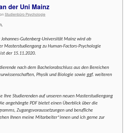
an der Uni Mainz
on
Studienbüro Psychologie
n,
r Johannes-Gutenberg-Universität Mainz wird ab
r Masterstudiengang zu Human-Factors-Psychologie
st der 15.11.2020.
udierende nach dem Bachelorabschluss aus den Bereichen
eurwissenschaften, Physik und Biologie sowie ggf. weiteren
ie Ihre Studierenden auf unseren neuen Masterstudiengang
 angehängte PDF bietet einen Überblick über die
rogramms, Zugangsvoraussetzungen und berufliche
tehen Ihnen meine Mitarbeiter*innen und ich gerne zur