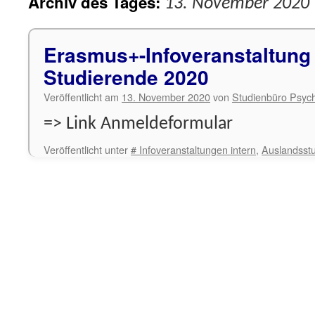
Archiv des Tages:
13. November 2020
Erasmus+-Infoveranstaltung 
Studierende 2020
Veröffentlicht am
13. November 2020
von
Studienbüro Psych
=> Link Anmeldeformular
Veröffentlicht unter
# Infoveranstaltungen intern
,
Auslandsst