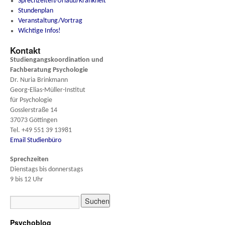
Sprechzeiten/Urlaub/Krankheit
Stundenplan
Veranstaltung/Vortrag
Wichtige Infos!
Kontakt
Studiengangskoordination und
Fachberatung
Psychologie
Dr. Nuria Brinkmann
Georg-Elias-Müller-Institut
für Psychologie
Gosslerstraße 14
37073 Göttingen
Tel. +49 551 39 13981
Email Studienbüro
Sprechzeiten
Dienstags bis donnerstags
9 bis 12 Uhr
Psychoblog