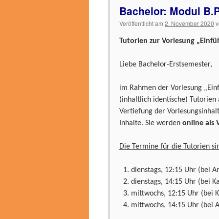
Bachelor: Modul B.P
Veröffentlicht am
2. November 2020
v
Tutorien zur Vorlesung „Einf
Liebe Bachelor-Erstsemester,
im Rahmen der Vorlesung „Ein
(inhaltlich identische) Tutorien
Vertiefung der Vorlesungsinhal
Inhalte. Sie werden
online als
Die Termine für die Tutorien si
dienstags, 12:15 Uhr (bei A
dienstags, 14:15 Uhr (bei K
mittwochs, 12:15 Uhr (bei K
mittwochs, 14:15 Uhr (bei 