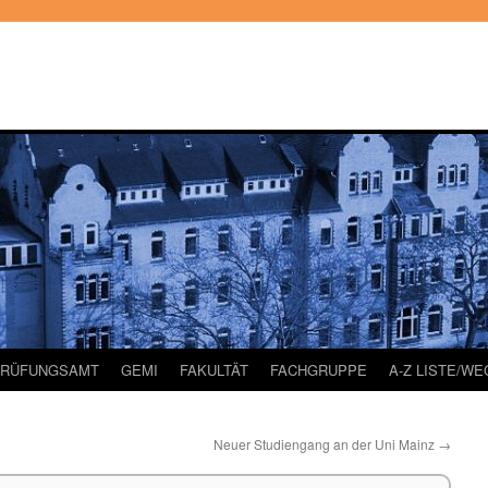
PRÜFUNGSAMT
GEMI
FAKULTÄT
FACHGRUPPE
A-Z LISTE/W
Neuer Studiengang an der Uni Mainz
→