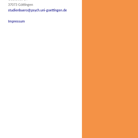
37073 Göttingen
studienbuero@psych.uni-goettingen.de
Impressum