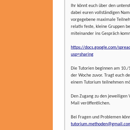
Ihr könnt euch über den untens
dabei euren vollständigen Nam
vorgegebene maximale Teilneh
relativ feste, kleine Gruppen b
miteinander ins Gespräch kom
https://docs.google.com/sp
usp=sharing
Die Tutorien beginnen am 10./
der Woche zuvor. Tragt euch de
einem Tutorium teilnehmen mö
Den Zugang zu den jeweiligen 
Mail veröffentlichen.
Bei Fragen und Problemen könn
tutorium.methoden@gmail.co