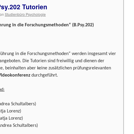
sy.202 Tutorien
on
Studienbüro Psychologie
ührung in die Forschungsmethoden“ (B.Psy.202)
führung in die Forschungsmethoden“ werden insgesamt vier
 angeboten. Die Tutorien sind freiwillig und dienen der
te, beinhalten aber keine zusätzlichen prüfungsrelevanten
 Videokonferenz
durchgeführt.
nd:
ndrea Schultalbers)
atja Lorenz)
atja Lorenz)
Andrea Schultalbers)