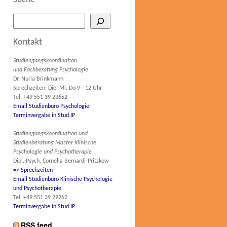
Kontakt
Studiengangskoordination
und Fachberatung Psychologie
Dr. Nuria Brinkmann
Sprechzeiten: Die, Mi, Do 9 - 12 Uhr
Tel. +49 551 39 23652
Email Studienbüro Psychologie
Terminvergabe in Stud.IP
Studiengangskoordination und
Studienberatung Master Klinische
Psychologie und Psychotherapie
Dipl.-Psych. Cornelia Bernardi-Pritzkow
=> Sprechzeiten
Email Studienbüro Klinische Psychologie
und Psychotherapie
Tel. +49 551 39 29262
Terminvergabe in Stud.IP
RSS feed