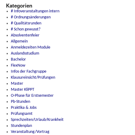
Kategorien
# Infoveranstaltungen intern
# Ordnungsänderungen
# Qualitätsrunden
# Schon gewusst?
Absolventenfeier
Allgemein
Anmeldezeiten Module
Auslandsstudium
Bachelor
FlexNow
Infos der Fachgruppe
Klausureinsicht/Prüfungen
Master
Master KliPPT
O-Phase für Erstsemester
Pb-Stunden
Praktika & Jobs
Prüfungsamt
Sprechzeiten/Urlaub/Krankheit
Stundenplan
Veranstaltung/Vortrag