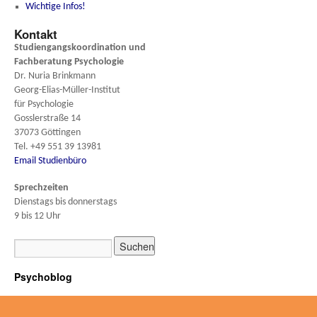
Wichtige Infos!
Kontakt
Studiengangskoordination und
Fachberatung
Psychologie
Dr. Nuria Brinkmann
Georg-Elias-Müller-Institut
für Psychologie
Gosslerstraße 14
37073 Göttingen
Tel. +49 551 39 13981
Email Studienbüro
Sprechzeiten
Dienstags bis donnerstags
9 bis 12 Uhr
Psychoblog