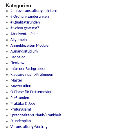
Kategorien
# Infoveranstaltungen intern
# Ordnungsänderungen
# Qualitätsrunden
# Schon gewusst?
Absolventenfeier
Allgemein
Anmeldezeiten Module
Auslandsstudium
Bachelor
FlexNow
Infos der Fachgruppe
Klausureinsicht/Prüfungen
Master
Master KliPPT
O-Phase für Erstsemester
Pb-Stunden
Praktika & Jobs
Prüfungsamt
Sprechzeiten/Urlaub/Krankheit
Stundenplan
Veranstaltung/Vortrag