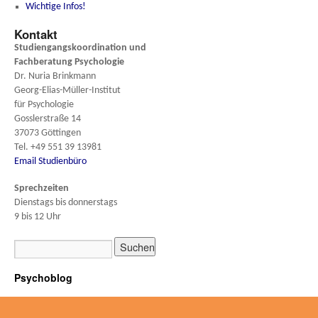
Wichtige Infos!
Kontakt
Studiengangskoordination und
Fachberatung
Psychologie
Dr. Nuria Brinkmann
Georg-Elias-Müller-Institut
für Psychologie
Gosslerstraße 14
37073 Göttingen
Tel. +49 551 39 13981
Email Studienbüro
Sprechzeiten
Dienstags bis donnerstags
9 bis 12 Uhr
Psychoblog