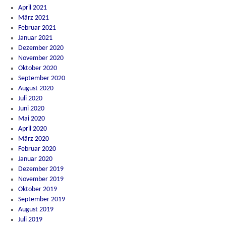
April 2021
März 2021
Februar 2021
Januar 2021
Dezember 2020
November 2020
Oktober 2020
September 2020
August 2020
Juli 2020
Juni 2020
Mai 2020
April 2020
März 2020
Februar 2020
Januar 2020
Dezember 2019
November 2019
Oktober 2019
September 2019
August 2019
Juli 2019