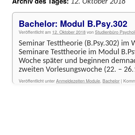
Archiv des Tages:
12. Oktober 2018
Bachelor: Modul B.Psy.302
Veröffentlicht am
12. Oktober 2018
von
Studienbüro Psychol
Seminar Testtheorie (B.Psy.302) im
Seminare Testtheorie im Modul B.Ps
Woche später und beginnen demnach
zweiten Vorlesungswoche (22. – 26.1
Veröffentlicht unter
Anmeldezeiten Module
,
Bachelor
|
Komme