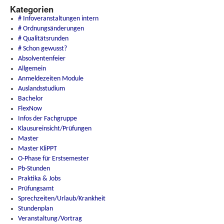
Kategorien
# Infoveranstaltungen intern
# Ordnungsänderungen
# Qualitätsrunden
# Schon gewusst?
Absolventenfeier
Allgemein
Anmeldezeiten Module
Auslandsstudium
Bachelor
FlexNow
Infos der Fachgruppe
Klausureinsicht/Prüfungen
Master
Master KliPPT
O-Phase für Erstsemester
Pb-Stunden
Praktika & Jobs
Prüfungsamt
Sprechzeiten/Urlaub/Krankheit
Stundenplan
Veranstaltung/Vortrag