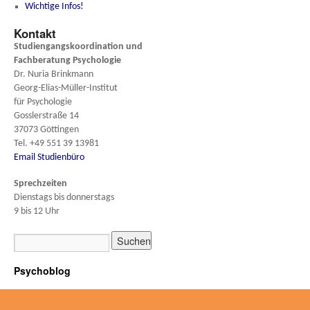
Wichtige Infos!
Kontakt
Studiengangskoordination und
Fachberatung
Psychologie
Dr. Nuria Brinkmann
Georg-Elias-Müller-Institut
für Psychologie
Gosslerstraße 14
37073 Göttingen
Tel. +49 551 39 13981
Email Studienbüro
Sprechzeiten
Dienstags bis donnerstags
9 bis 12 Uhr
Psychoblog