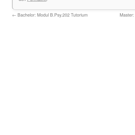
←
Bachelor: Modul B.Psy.202 Tutorium
Master: