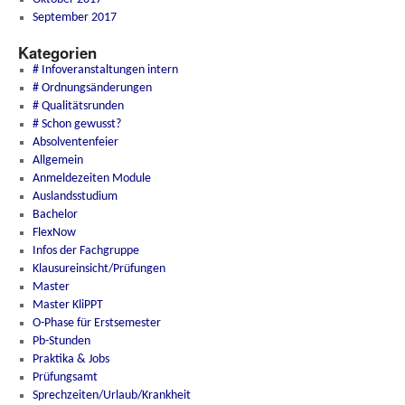
September 2017
Kategorien
# Infoveranstaltungen intern
# Ordnungsänderungen
# Qualitätsrunden
# Schon gewusst?
Absolventenfeier
Allgemein
Anmeldezeiten Module
Auslandsstudium
Bachelor
FlexNow
Infos der Fachgruppe
Klausureinsicht/Prüfungen
Master
Master KliPPT
O-Phase für Erstsemester
Pb-Stunden
Praktika & Jobs
Prüfungsamt
Sprechzeiten/Urlaub/Krankheit