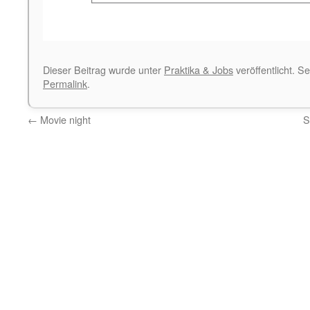
Dieser Beitrag wurde unter
Praktika & Jobs
veröffentlicht. S
Permalink
.
←
Movie night
S