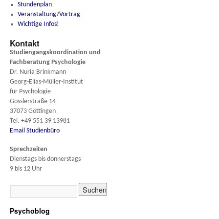
Stundenplan
Veranstaltung/Vortrag
Wichtige Infos!
Kontakt
Studiengangskoordination und
Fachberatung
Psychologie
Dr. Nuria Brinkmann
Georg-Elias-Müller-Institut
für Psychologie
Gosslerstraße 14
37073 Göttingen
Tel. +49 551 39 13981
Email Studienbüro
Sprechzeiten
Dienstags bis donnerstags
9 bis 12 Uhr
Psychoblog