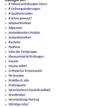
# Infoveranstaltungen intern
# Ordnungsänderungen
# Qualitätsrunden
# Schon gewusst?
Absolventenfeier
Allgemein
Anmeldezeiten Module
Auslandsstudium
Bachelor
FlexNow
Infos der Fachgruppe
Klausureinsicht/Prüfungen
Master
Master KliPPT
O-Phase für Erstsemester
Pb-Stunden
Praktika & Jobs
Prüfungsamt
Sprechzeiten/Urlaub/Krankheit
Stundenplan
Veranstaltung/Vortrag
Wichtige Infos!