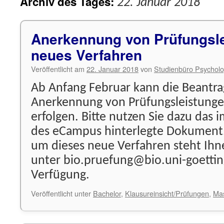
Archiv des Tages:
22. Januar 2018
Anerkennung von Prüfungsle
neues Verfahren
Veröffentlicht am
22. Januar 2018
von
Studienbüro Psycholo
Ab Anfang Februar kann die Beantr
Anerkennung von Prüfungsleistunge
erfolgen. Bitte nutzen Sie dazu das
des eCampus hinterlegte Dokument.
um dieses neue Verfahren steht Ih
unter bio.pruefung@bio.uni-goettin
Verfügung.
Veröffentlicht unter
Bachelor
,
Klausureinsicht/Prüfungen
,
Mas