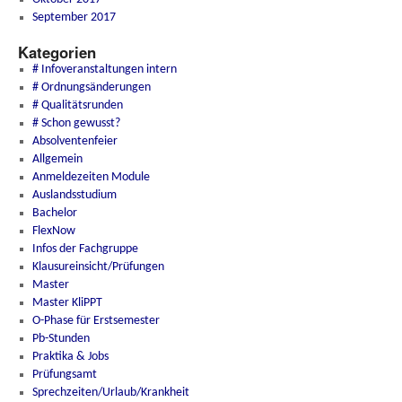
September 2017
Kategorien
# Infoveranstaltungen intern
# Ordnungsänderungen
# Qualitätsrunden
# Schon gewusst?
Absolventenfeier
Allgemein
Anmeldezeiten Module
Auslandsstudium
Bachelor
FlexNow
Infos der Fachgruppe
Klausureinsicht/Prüfungen
Master
Master KliPPT
O-Phase für Erstsemester
Pb-Stunden
Praktika & Jobs
Prüfungsamt
Sprechzeiten/Urlaub/Krankheit