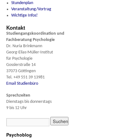
Stundenplan
Veranstaltung/Vortrag
Wichtige Infos!
Kontakt
Studiengangskoordination und
Fachberatung
Psychologie
Dr. Nuria Brinkmann
Georg-Elias-Müller-Institut
für Psychologie
Gosslerstraße 14
37073 Göttingen
Tel. +49 551 39 13981
Email Studienbüro
Sprechzeiten
Dienstags bis donnerstags
9 bis 12 Uhr
Psychoblog