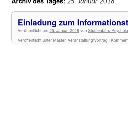
Archiv des Tages:
25. Januar 2018
Einladung zum Informations
Veröffentlicht am
25. Januar 2018
von
Studienbüro Psycholo
Veröffentlicht unter
Master
,
Veranstaltung/Vortrag
|
Kommenta