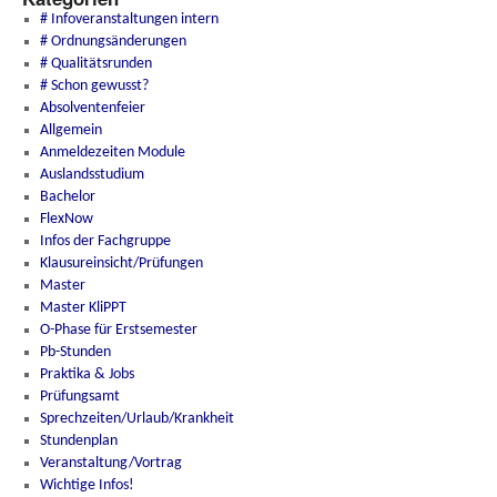
# Infoveranstaltungen intern
# Ordnungsänderungen
# Qualitätsrunden
# Schon gewusst?
Absolventenfeier
Allgemein
Anmeldezeiten Module
Auslandsstudium
Bachelor
FlexNow
Infos der Fachgruppe
Klausureinsicht/Prüfungen
Master
Master KliPPT
O-Phase für Erstsemester
Pb-Stunden
Praktika & Jobs
Prüfungsamt
Sprechzeiten/Urlaub/Krankheit
Stundenplan
Veranstaltung/Vortrag
Wichtige Infos!