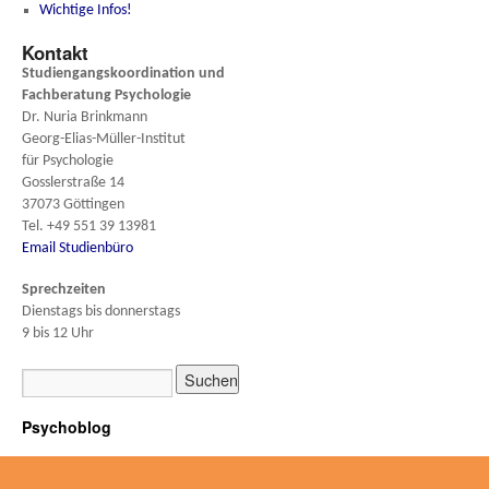
Wichtige Infos!
Kontakt
Studiengangskoordination und
Fachberatung
Psychologie
Dr. Nuria Brinkmann
Georg-Elias-Müller-Institut
für Psychologie
Gosslerstraße 14
37073 Göttingen
Tel. +49 551 39 13981
Email Studienbüro
Sprechzeiten
Dienstags bis donnerstags
9 bis 12 Uhr
Psychoblog