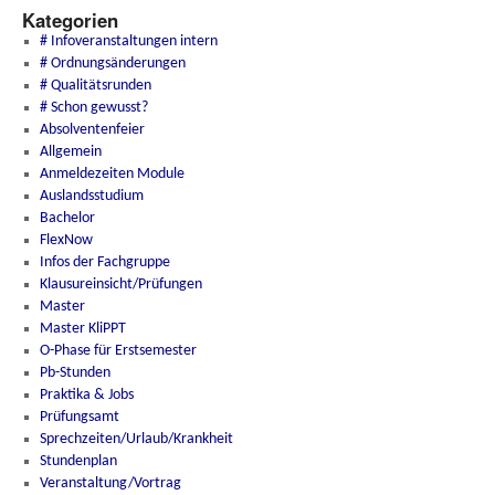
Kategorien
# Infoveranstaltungen intern
# Ordnungsänderungen
# Qualitätsrunden
# Schon gewusst?
Absolventenfeier
Allgemein
Anmeldezeiten Module
Auslandsstudium
Bachelor
FlexNow
Infos der Fachgruppe
Klausureinsicht/Prüfungen
Master
Master KliPPT
O-Phase für Erstsemester
Pb-Stunden
Praktika & Jobs
Prüfungsamt
Sprechzeiten/Urlaub/Krankheit
Stundenplan
Veranstaltung/Vortrag