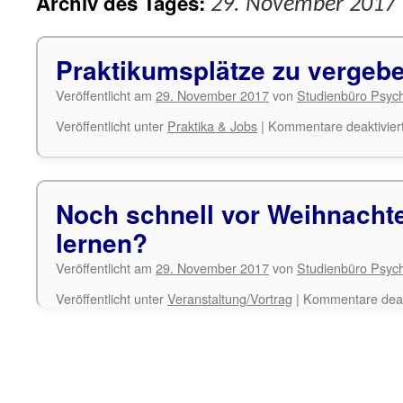
Archiv des Tages:
29. November 2017
Praktikumsplätze zu vergeb
Veröffentlicht am
29. November 2017
von
Studienbüro Psych
Veröffentlicht unter
Praktika & Jobs
|
Kommentare deaktivier
Noch schnell vor Weihnach
lernen?
Veröffentlicht am
29. November 2017
von
Studienbüro Psych
Veröffentlicht unter
Veranstaltung/Vortrag
|
Kommentare deakt