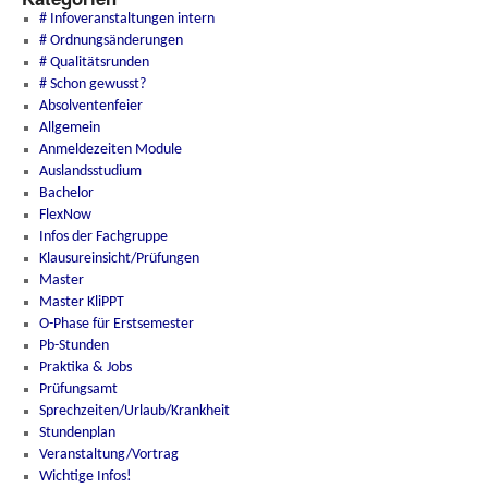
# Infoveranstaltungen intern
# Ordnungsänderungen
# Qualitätsrunden
# Schon gewusst?
Absolventenfeier
Allgemein
Anmeldezeiten Module
Auslandsstudium
Bachelor
FlexNow
Infos der Fachgruppe
Klausureinsicht/Prüfungen
Master
Master KliPPT
O-Phase für Erstsemester
Pb-Stunden
Praktika & Jobs
Prüfungsamt
Sprechzeiten/Urlaub/Krankheit
Stundenplan
Veranstaltung/Vortrag
Wichtige Infos!