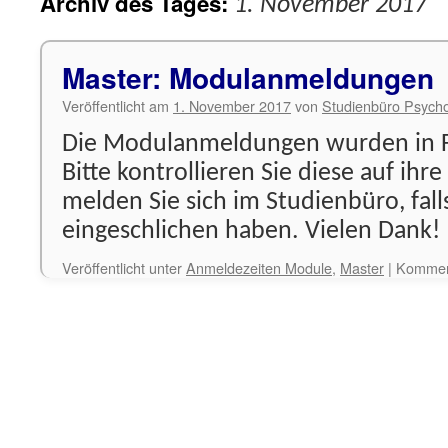
Archiv des Tages:
1. November 2017
Master: Modulanmeldungen
Veröffentlicht am
1. November 2017
von
Studienbüro Psycho
Die Modulanmeldungen wurden in F
Bitte kontrollieren Sie diese auf ihr
melden Sie sich im Studienbüro, falls
eingeschlichen haben. Vielen Dank!
Veröffentlicht unter
Anmeldezeiten Module
,
Master
|
Komment