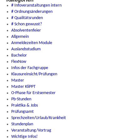
# Infoveranstaltungen intern
# Ordnungsänderungen
# Qualitätsrunden
# Schon gewusst?
Absolventenfeier
Allgemein
Anmeldezeiten Module
Auslandsstudium
Bachelor
FlexNow
Infos der Fachgruppe
Klausureinsicht/Prüfungen
Master
Master KliPPT
O-Phase für Erstsemester
Pb-Stunden
Praktika & Jobs
Prüfungsamt
Sprechzeiten/Urlaub/Krankheit
Stundenplan
Veranstaltung/Vortrag
Wichtige Infos!