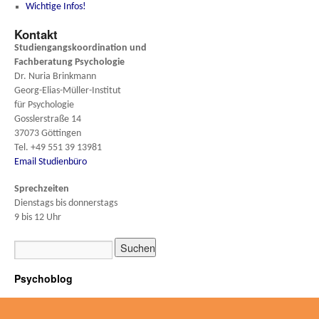
Wichtige Infos!
Kontakt
Studiengangskoordination und
Fachberatung
Psychologie
Dr. Nuria Brinkmann
Georg-Elias-Müller-Institut
für Psychologie
Gosslerstraße 14
37073 Göttingen
Tel. +49 551 39 13981
Email Studienbüro
Sprechzeiten
Dienstags bis donnerstags
9 bis 12 Uhr
Psychoblog