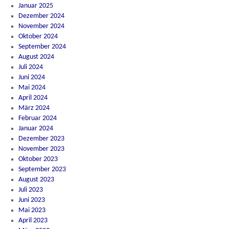
Januar 2025
Dezember 2024
November 2024
Oktober 2024
September 2024
August 2024
Juli 2024
Juni 2024
Mai 2024
April 2024
März 2024
Februar 2024
Januar 2024
Dezember 2023
November 2023
Oktober 2023
September 2023
August 2023
Juli 2023
Juni 2023
Mai 2023
April 2023