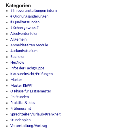
Kategorien
# Infoveranstaltungen intern
# Ordnungsänderungen
# Qualitätsrunden
# Schon gewusst?
Absolventenfeier
Allgemein
Anmeldezeiten Module
Auslandsstudium
Bachelor
FlexNow
Infos der Fachgruppe
Klausureinsicht/Prüfungen
Master
Master KliPPT
O-Phase für Erstsemester
Pb-Stunden
Praktika & Jobs
Prüfungsamt
Sprechzeiten/Urlaub/Krankheit
Stundenplan
Veranstaltung/Vortrag