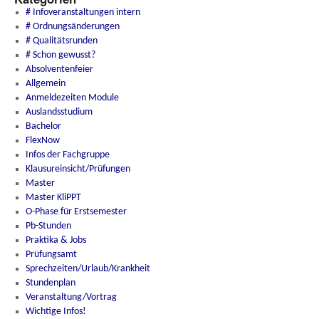
# Infoveranstaltungen intern
# Ordnungsänderungen
# Qualitätsrunden
# Schon gewusst?
Absolventenfeier
Allgemein
Anmeldezeiten Module
Auslandsstudium
Bachelor
FlexNow
Infos der Fachgruppe
Klausureinsicht/Prüfungen
Master
Master KliPPT
O-Phase für Erstsemester
Pb-Stunden
Praktika & Jobs
Prüfungsamt
Sprechzeiten/Urlaub/Krankheit
Stundenplan
Veranstaltung/Vortrag
Wichtige Infos!