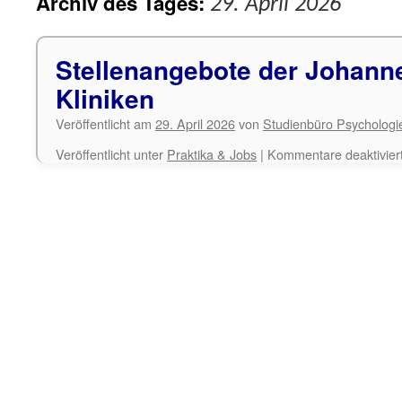
Archiv des Tages:
29. April 2026
Stellenangebote der Johann
Kliniken
Veröffentlicht am
29. April 2026
von
Studienbüro Psychologi
Veröffentlicht unter
Praktika & Jobs
|
Kommentare deaktivier