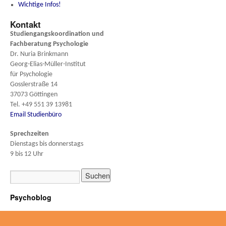
Wichtige Infos!
Kontakt
Studiengangskoordination und
Fachberatung
Psychologie
Dr. Nuria Brinkmann
Georg-Elias-Müller-Institut
für Psychologie
Gosslerstraße 14
37073 Göttingen
Tel. +49 551 39 13981
Email Studienbüro
Sprechzeiten
Dienstags bis donnerstags
9 bis 12 Uhr
Psychoblog