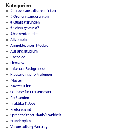
Kategorien
# Infoveranstaltungen intern
# Ordnungsänderungen
# Qualitätsrunden
# Schon gewusst?
Absolventenfeier
Allgemein
Anmeldezeiten Module
Auslandsstudium
Bachelor
FlexNow
Infos der Fachgruppe
Klausureinsicht/Prüfungen
Master
Master KliPPT
O-Phase für Erstsemester
Pb-Stunden
Praktika & Jobs
Prüfungsamt
Sprechzeiten/Urlaub/Krankheit
Stundenplan
Veranstaltung/Vortrag