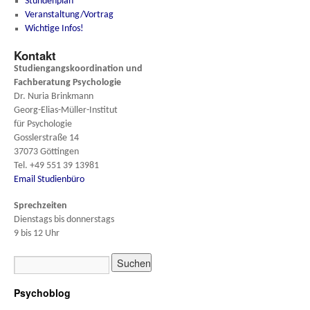
Stundenplan
Veranstaltung/Vortrag
Wichtige Infos!
Kontakt
Studiengangskoordination und
Fachberatung
Psychologie
Dr. Nuria Brinkmann
Georg-Elias-Müller-Institut
für Psychologie
Gosslerstraße 14
37073 Göttingen
Tel. +49 551 39 13981
Email Studienbüro
Sprechzeiten
Dienstags bis donnerstags
9 bis 12 Uhr
Psychoblog