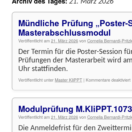
Archiv des Tages:
21. März 2026
Mündliche Prüfung „Poster-
Masterabschlussmodul
Veröffentlicht am
21. März 2026
von
Cornelia Bernardi-Pritz
Der Termin für die Poster-Session f
Prüfungen der Masterarbeit wird a
Uhr stattfinden.
f
Veröffentlicht unter
Master KliPPT
|
Kommentare deaktiviert
Modulprüfung M.KliPPT.1073
Veröffentlicht am
21. März 2026
von
Cornelia Bernardi-Pritz
Die Anmeldefrist für den Zweitterm