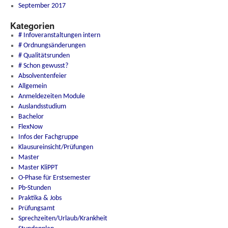
September 2017
Kategorien
# Infoveranstaltungen intern
# Ordnungsänderungen
# Qualitätsrunden
# Schon gewusst?
Absolventenfeier
Allgemein
Anmeldezeiten Module
Auslandsstudium
Bachelor
FlexNow
Infos der Fachgruppe
Klausureinsicht/Prüfungen
Master
Master KliPPT
O-Phase für Erstsemester
Pb-Stunden
Praktika & Jobs
Prüfungsamt
Sprechzeiten/Urlaub/Krankheit