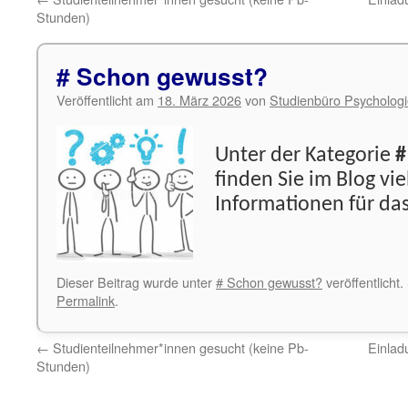
Stunden)
# Schon gewusst?
Veröffentlicht am
18. März 2026
von
Studienbüro Psycholog
Unter der Kategorie
#
finden Sie im Blog vie
Informationen für da
Dieser Beitrag wurde unter
# Schon gewusst?
veröffentlicht
Permalink
.
←
Studienteilnehmer*innen gesucht (keine Pb-
Einlad
Stunden)