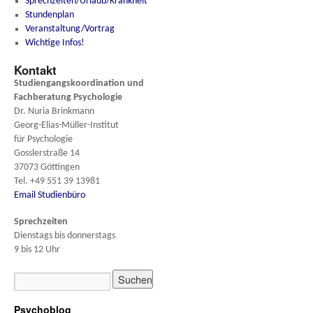
Sprechzeiten/Urlaub/Krankheit
Stundenplan
Veranstaltung/Vortrag
Wichtige Infos!
Kontakt
Studiengangskoordination und
Fachberatung
Psychologie
Dr. Nuria Brinkmann
Georg-Elias-Müller-Institut
für Psychologie
Gosslerstraße 14
37073 Göttingen
Tel. +49 551 39 13981
Email Studienbüro
Sprechzeiten
Dienstags bis donnerstags
9 bis 12 Uhr
Psychoblog