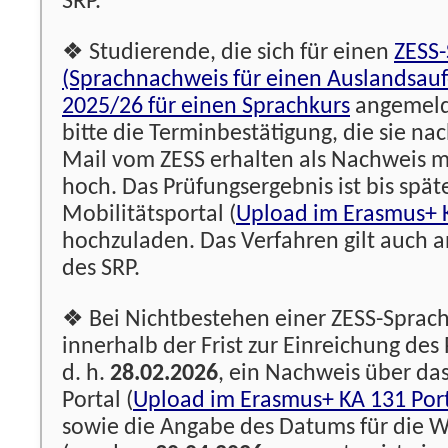
SRP.
❖ Studierende, die sich für einen
ZESS-
(Sprachnachweis für einen Auslandsauf
2025/26 für einen Sprachkurs
angemeld
bitte die Terminbestätigung, die sie n
Mail vom ZESS erhalten als Nachweis 
hoch. Das Prüfungsergebnis ist bis spä
Mobilitätsportal (
Upload im Erasmus+ K
hochzuladen. Das Verfahren gilt auch a
des SRP.
❖ Bei Nichtbestehen einer ZESS-Sprach
innerhalb der Frist zur Einreichung des
d. h.
28.02.2026
, ein Nachweis über da
Portal (
Upload im Erasmus+ KA 131 Por
sowie die Angabe des Datums für die 