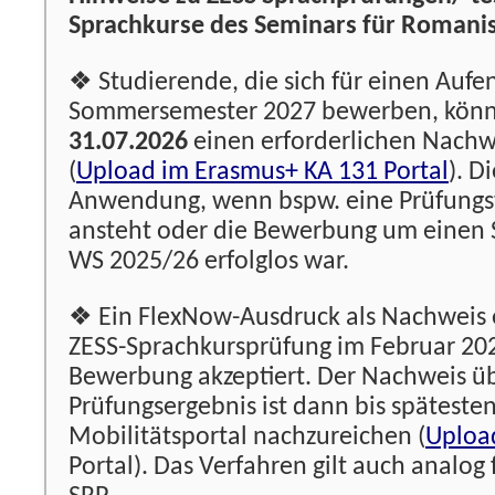
Sprachkurse des Seminars für Romanis
❖ Studierende, die sich für einen Aufe
Sommersemester 2027 bewerben, könne
31.07.2026
einen erforderlichen Nachw
(
Upload im Erasmus+ KA 131 Portal
). D
Anwendung, wenn bspw. eine Prüfung
ansteht oder die Bewerbung um einen 
WS 2025/26 erfolglos war.
❖ Ein FlexNow-Ausdruck als Nachweis 
ZESS-Sprachkursprüfung im Februar 202
Bewerbung akzeptiert. Der Nachweis ü
Prüfungsergebnis ist dann bis späteste
Mobilitätsportal nachzureichen (
Uploa
Portal). Das Verfahren gilt auch analog