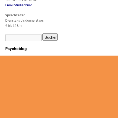
Tel. +49 551 39 13981
Email Studienbüro
Sprechzeiten
Dienstags bis donnerstags
9 bis 12 Uhr
Psychoblog