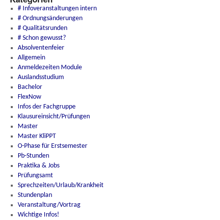
# Infoveranstaltungen intern
# Ordnungsänderungen
# Qualitätsrunden
# Schon gewusst?
Absolventenfeier
Allgemein
Anmeldezeiten Module
Auslandsstudium
Bachelor
FlexNow
Infos der Fachgruppe
Klausureinsicht/Prüfungen
Master
Master KliPPT
O-Phase für Erstsemester
Pb-Stunden
Praktika & Jobs
Prüfungsamt
Sprechzeiten/Urlaub/Krankheit
Stundenplan
Veranstaltung/Vortrag
Wichtige Infos!